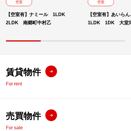
空室
空室
【空室有】ナミール 1LDK
【空室有】あいら
2LDK 南郷町中村乙
1LDK 1DK 大堂
賃貸物件
For rent
売買物件
For sale