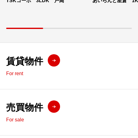
TSKコーポ 3LDK 戸高
あいらんど星倉 1
賃貸物件
For rent
売買物件
For sale