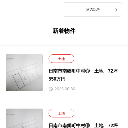
次の記事
新着物件
土地
日南市南郷町中村Ⓒ 土地 72坪
550万円
2026.06.30
土地
日南市南郷町中村Ⓑ 土地 72坪