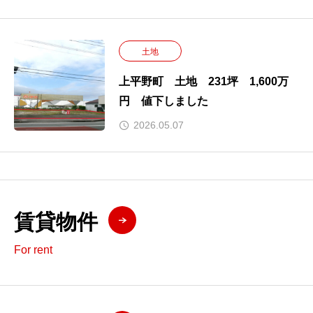
土地
上平野町 土地 231坪 1,600万
円 値下しました
2026.05.07
賃貸物件
For rent